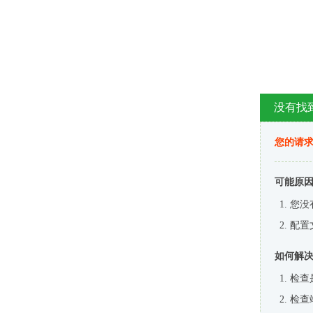
没有找
您的请求
可能原
您没
配置
如何解
检查
检查