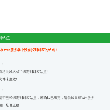
到站点
在Web服务器中没有找到对应的站点！
因：
有将此域名或IP绑定到对应站点!
文件未生效!
决：
是否已经绑定到对应站点，若确认已绑定，请尝试重载Web服务；
端口是否正确；